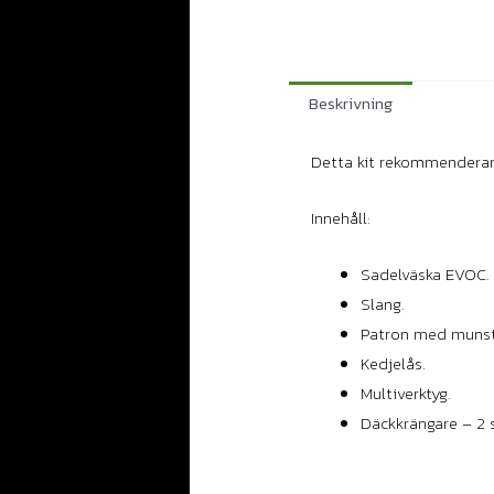
Beskrivning
Detta kit rekommenderar 
Innehåll:
Sadelväska EVOC.
Slang.
Patron med munst
Kedjelås.
Multiverktyg.
Däckkrängare – 2 s