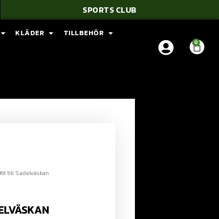
SPORTS CLUB
KLÄDER
TILLBEHÖR
Kit till Sadelväskan
DELVÄSKAN