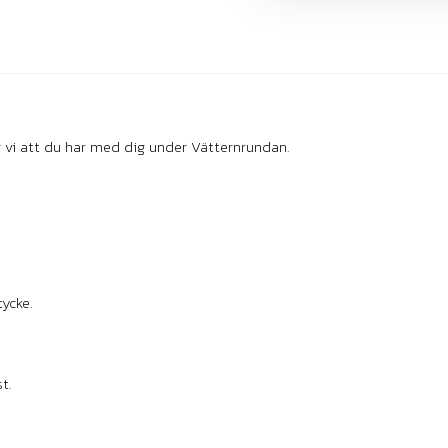
vi att du har med dig under Vätternrundan.
ycke.
t.