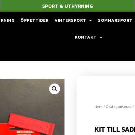
SPORT & UTHYRNING
YRNING
ÖPPETTIDER
VINTERSPORT
SOMMARSPORT
KONTAKT
Hem
/
Okategoriserad
/ 
KIT TILL SA