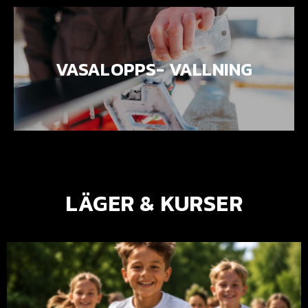
VASALOPPS- VALLNING
LÄGER & KURSER