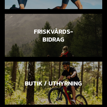
FRISKVÅRDS-
BIDRAG
BUTIK / UTHYRNING