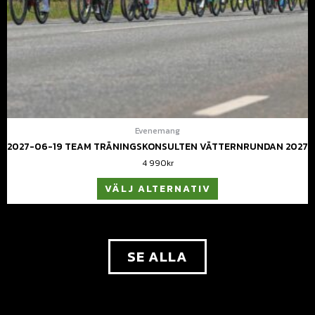
Evenemang
2027-06-19 TEAM TRÄNINGSKONSULTEN VÄTTERNRUNDAN 2027
4 990
kr
VÄLJ ALTERNATIV
SE ALLA