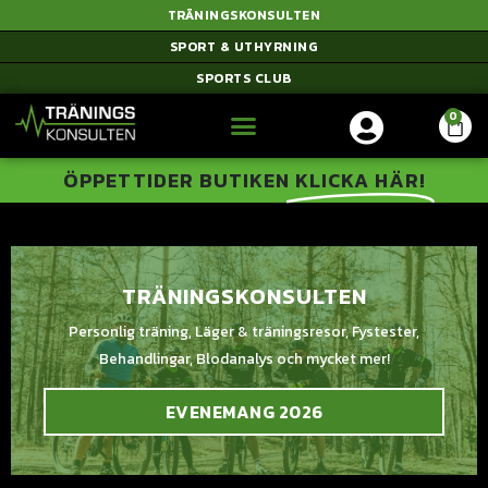
TRÄNINGSKONSULTEN
SPORT & UTHYRNING
SPORTS CLUB
ÖPPETTIDER BUTIKEN
KLICKA HÄR!
TRÄNINGSKONSULTEN
Personlig träning, Läger & träningsresor, Fystester,
Behandlingar, Blodanalys och mycket mer!
EVENEMANG 2026