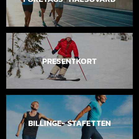
PRESENTKORT
BILLINGE- STAFETTEN