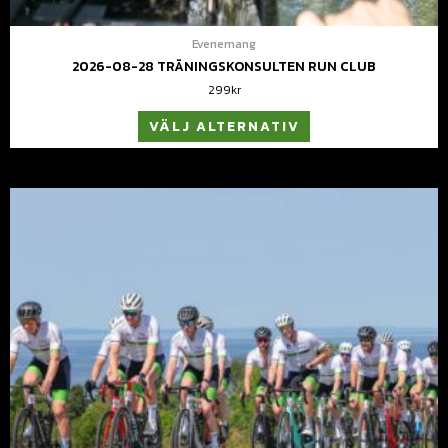
Evenemang
2026-08-28 TRÄNINGSKONSULTEN RUN CLUB
299
kr
VÄLJ ALTERNATIV