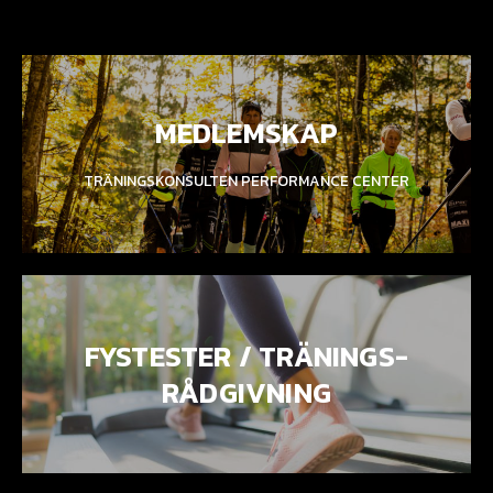
MEDLEMSKAP
TRÄNINGSKONSULTEN PERFORMANCE CENTER
FYSTESTER / TRÄNINGS-
RÅDGIVNING