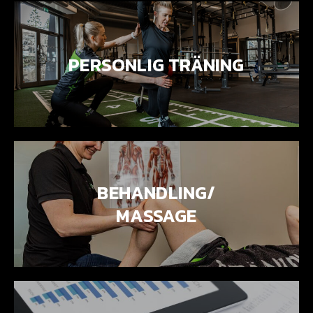
PERSONLIG TRÄNING
BEHANDLING/
MASSAGE