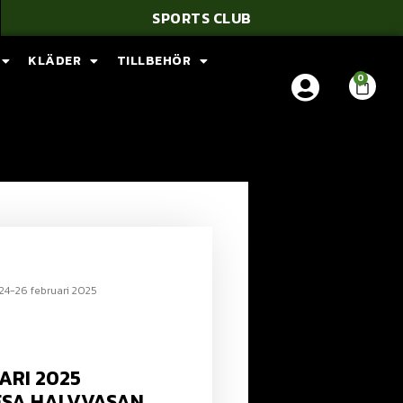
SPORTS CLUB
KLÄDER
TILLBEHÖR
24-26 februari 2025
ARI 2025
SA HALVVASAN