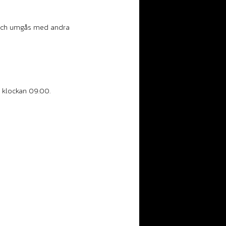
t och umgås med andra
2 klockan 09:00.