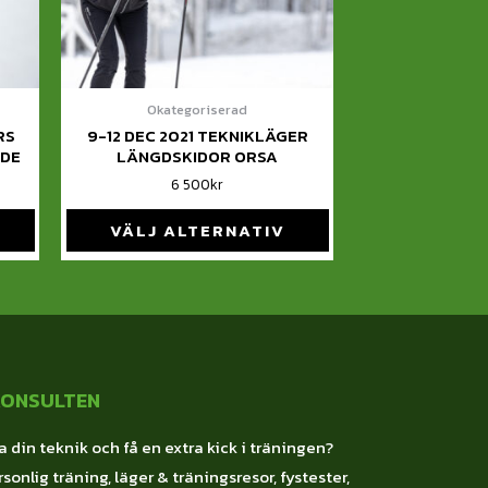
Okategoriserad
RS
9-12 DEC 2021 TEKNIKLÄGER
VDE
LÄNGDSKIDOR ORSA
6 500
kr
VÄLJ ALTERNATIV
KONSULTEN
a din teknik och få en extra kick i träningen?
sonlig träning, läger & träningsresor, fystester,