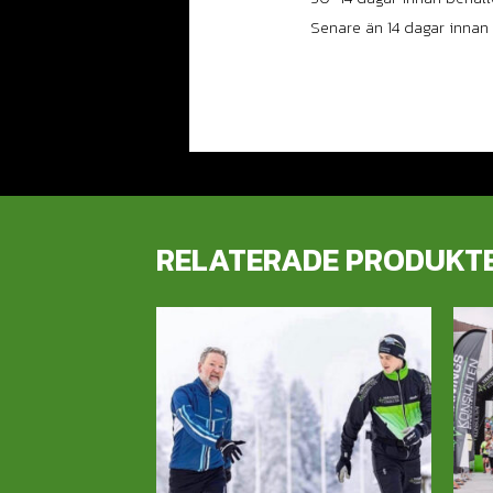
Senare än 14 dagar innan 
RELATERADE PRODUKT