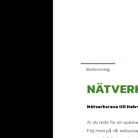
Beskrivning
NÄTVER
Nätverksresa till Halv
Är du redo för en spänna
Följ med på vår exklusiva