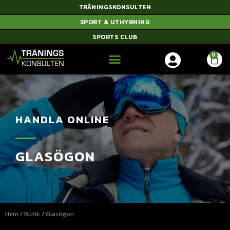
TRÄNINGSKONSULTEN
SPORT & UTHYRNING
SPORTS CLUB
HANDLA ONLINE
GLASÖGON
Hem
/
Butik
/ Glasögon