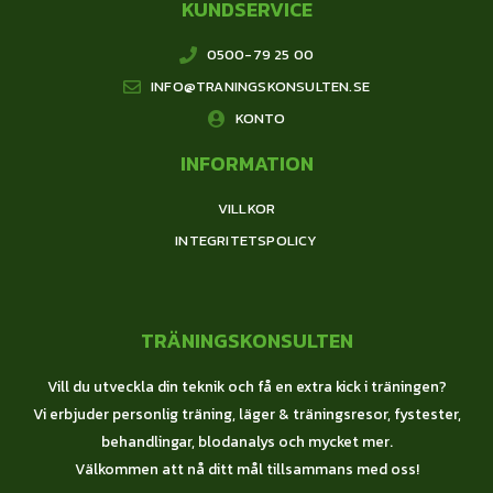
KUNDSERVICE
0500-79 25 00
INFO@TRANINGSKONSULTEN.SE
KONTO
INFORMATION
VILLKOR
INTEGRITETSPOLICY
TRÄNINGSKONSULTEN
Vill du utveckla din teknik och få en extra kick i träningen?
Vi erbjuder personlig träning, läger & träningsresor, fystester,
behandlingar, blodanalys och mycket mer.
Välkommen att nå ditt mål tillsammans med oss!