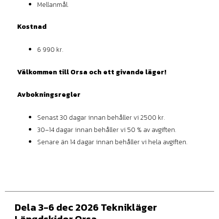
Mellanmål.
Kostnad
6 990 kr.
Välkommen till Orsa och ett givande läger!
Avbokningsregler
Senast 30 dagar innan behåller vi 2500 kr.
30–14 dagar innan behåller vi 50 % av avgiften.
Senare än 14 dagar innan behåller vi hela avgiften.
Dela 3-6 dec 2026 Teknikläger
Längdskidor Orsa