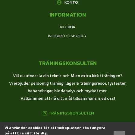
KONTO
INFORMATION
VILLKOR
INTEGRITETSPOLICY
TRÄNINGSKONSULTEN
Vill du utveckla din teknik och få en extra kick i träningen?
Vi erbjuder personlig träning, läger & träningsresor, fystester,
behandlingar, blodanalys och mycket mer.
Välkommen att nå ditt mål tillsammans med oss!
TRÄNINGSKONSULTEN
Vi använder cookies för att webbplatsen ska fungera
© 2020 Träningskonsulten All Rights Reserved
på ett bra sätt för dig.