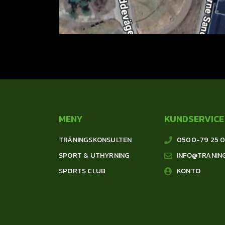
MENY
KUNDSERVICE
TRÄNINGSKONSULTEN
0500-79 25 
SPORT & UTHYRNING
INFO@TRANIN
SPORTS CLUB
KONTO