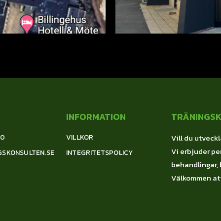
INFORMATION
TRÄNINGS
00
VILLKOR
Vill du utveckl
Vi erbjuder per
GSKONSULTEN.SE
INTEGRITETSPOLICY
behandlingar, 
Välkommen att