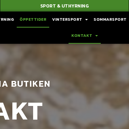
SPORT & UTHYRNING
YRNING
ÖPPETTIDER
VINTERSPORT
SOMMARSPORT
KONTAKT
A BUTIKEN
AKT