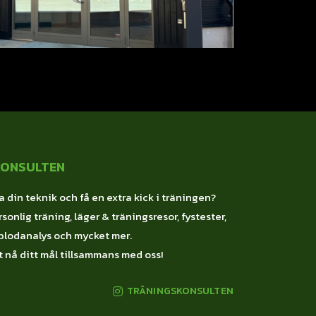
KONSULTEN
a din teknik och få en extra kick i träningen?
sonlig träning, läger & träningsresor, fystester,
blodanalys och mycket mer.
 nå ditt mål tillsammans med oss!
TRÄNINGSKONSULTEN