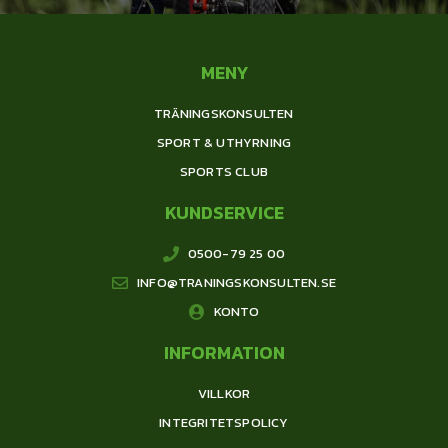
MENY
TRÄNINGSKONSULTEN
SPORT & UTHYRNING
SPORTS CLUB
KUNDSERVICE
0500-79 25 00
INFO@TRANINGSKONSULTEN.SE
KONTO
INFORMATION
VILLKOR
INTEGRITETSPOLICY