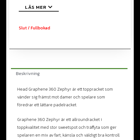
LÄS MER
Slut / Fullbokad
Beskrivning
Head Graphene 360 Zephyr är ett toppracket som
vänder sig främst mot damer och spelare som
föredrar ett lättare padelracket.
Graphene 360 Zephyr är ett allroundracket i
toppkvalitet med stor sweetspot och träffyta som ger
spelaren en mix av fart, känsla och väldigt bra kontroll.