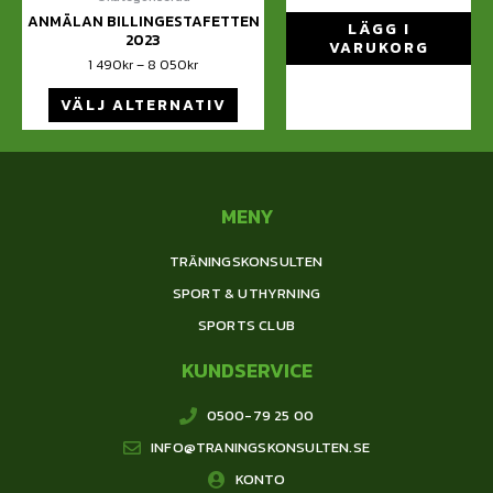
ANMÄLAN BILLINGESTAFETTEN
LÄGG I
2023
VARUKORG
1 490
kr
–
8 050
kr
VÄLJ ALTERNATIV
MENY
TRÄNINGSKONSULTEN
SPORT & UTHYRNING
SPORTS CLUB
KUNDSERVICE
0500-79 25 00
INFO@TRANINGSKONSULTEN.SE
KONTO