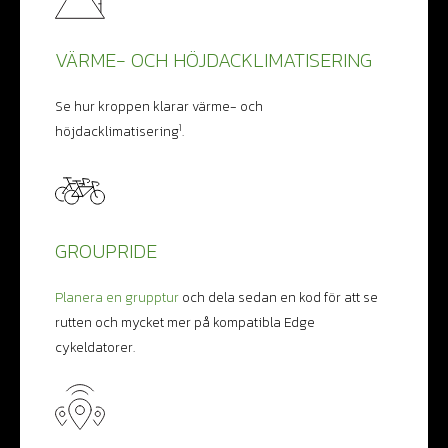
VÄRME- OCH HÖJDACKLIMATISERING
Se hur kroppen klarar värme- och
1
höjdacklimatisering
.
GROUPRIDE
Planera en grupptur
och dela sedan en kod för att se
rutten och mycket mer på kompatibla Edge
cykeldatorer.