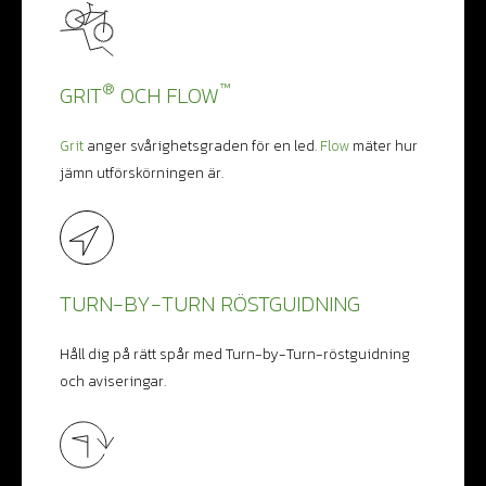
®
™
GRIT
OCH FLOW
Grit
anger svårighetsgraden för en led.
Flow
mäter hur
jämn utförskörningen är.
TURN-BY-TURN RÖSTGUIDNING
Håll dig på rätt spår med Turn-by-Turn-röstguidning
och aviseringar.