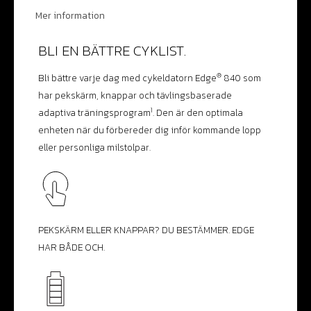
Mer information
BLI EN BÄTTRE CYKLIST.
®
Bli bättre varje dag med cykeldatorn Edge
840 som
har pekskärm, knappar och tävlingsbaserade
1
adaptiva träningsprogram
. Den är den optimala
enheten när du förbereder dig inför kommande lopp
eller personliga milstolpar.
PEKSKÄRM ELLER KNAPPAR? DU BESTÄMMER. EDGE
HAR BÅDE OCH.