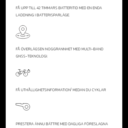
FÅ UPP TILL 42 TIMMARS BATTERITID MED EN ENDA
LADDNING I BATTERISPARLÄGE.
FÅ ÖVERLÄGSEN NOGGRANNHET MED MULTI-BAND
GNSS-TEKNOLOGI.
1
FÅ UTHÅLLIGHETS­INFORMATION
MEDAN DU CYKLAR
PRESTERA ÄNNU BÄTTRE MED DAGLIGA FÖRESLAGNA