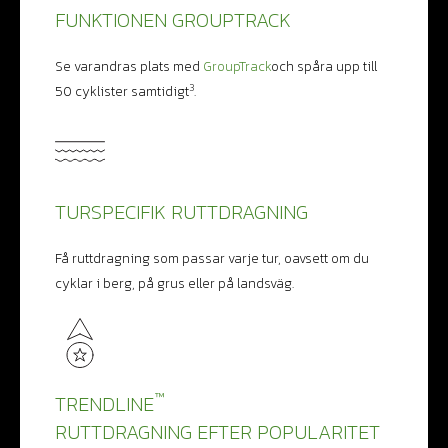
FUNKTIONEN GROUPTRACK
Se varandras plats med
GroupTrack
och spåra upp till
3
50 cyklister samtidigt
.
TURSPECIFIK RUTTDRAGNING
Få ruttdragning som passar varje tur, oavsett om du
cyklar i berg, på grus eller på landsväg.
™
TRENDLINE
RUTTDRAGNING EFTER POPULARITET