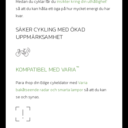
1
Medan du cyklar får du
insikter kring din uthållighet
så att du kan hålla ett öga på hur mycket energi du har
kvar.
SÄKER CYKLING MED ÖKAD
UPPMÄRKSAMHET
™
KOMPATIBEL MED VARIA
Para ihop din Edge cykeldator med
Varia
bakåtseende radar och smarta lampor
så att du kan
se och synas.