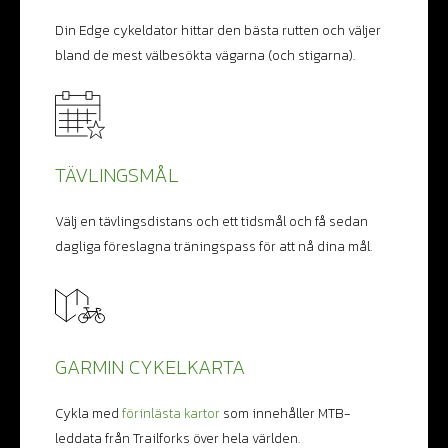
Din Edge cykeldator hittar den bästa rutten och väljer
bland de mest välbesökta vägarna (och stigarna).
TÄVLINGSMÅL
Välj en tävlingsdistans och ett tidsmål och få sedan
dagliga föreslagna träningspass för att nå dina mål.
GARMIN CYKELKARTA
Cykla med
förinlästa kartor
som innehåller MTB-
leddata från Trailforks över hela världen.