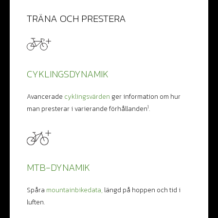
TRÄNA OCH PRESTERA
CYKLINGSDYNAMIK
Avancerade
cyklingsvärden
ger information om hur
1
man presterar i varierande förhållanden
.
MTB-DYNAMIK
Spåra
mountainbikedata,
längd på hoppen och tid i
luften.