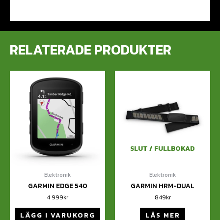
RELATERADE PRODUKTER
SLUT / FULLBOKAD
Elektronik
Elektronik
GARMIN EDGE 540
GARMIN HRM-DUAL
4 999
kr
849
kr
LÄGG I VARUKORG
LÄS MER