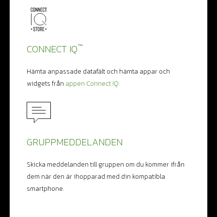
™
CONNECT IQ
Hämta anpassade datafält och hämta appar och
widgets från
appen Connect IQ.
GRUPPMEDDELANDEN
Skicka meddelanden till gruppen om du kommer ifrån
dem när den är ihopparad med din kompatibla
smartphone.