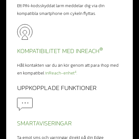
Ett PIN-kodsskyddat larm meddelar dig via din
kompatibla smartphone om cykeln flyttas.
®
KOMPATIBILITET MED INREACH
Håll kontakten var du än kör genom att para ihop med
4
en kompatibel
inReach-enhet
.
UPPKOPPLADE FUNKTIONER
SMARTAVISERINGAR
Ta emot sms och varningar direkt på din Edge