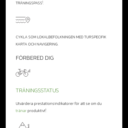
1
TRÄNINGSPASS
.
CYKLA SOM LOKALBEFOLKNINGEN MED TURSPECIFIK
KARTA OCH NAVIGERING.
FÖRBERED DIG
TRÄNINGSSTATUS
Utvärdera prestationsindikatorer för att se om du
1
tränar
produktivt
.