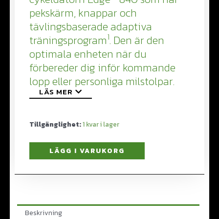
pekskärm, knappar och
tävlingsbaserade adaptiva
1
träningsprogram
. Den är den
optimala enheten när du
förbereder dig inför kommande
lopp eller personliga milstolpar.
LÄS MER
Tillgänglighet:
1
LÄGG I VARUKORG
Beskrivning