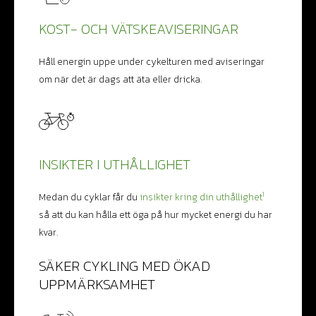
KOST- OCH VÄTSKEAVISERINGAR
Håll energin uppe under cykelturen med aviseringar
om när det är dags att äta eller dricka.
INSIKTER I UTHÅLLIGHET
1
Medan du cyklar får du
insikter kring din uthållighet
så att du kan hålla ett öga på hur mycket energi du har
kvar.
SÄKER CYKLING MED ÖKAD
UPPMÄRKSAMHET