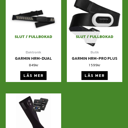
SLUT / FULLBOKAD
SLUT / FULLBOKAD
Elektronik
Butik
GARMIN HRM-DUAL
GARMIN HRM-PRO PLUS
849
kr
1 599
kr
LÄS MER
LÄS MER