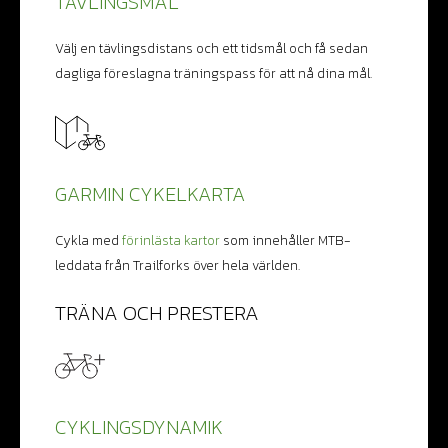
TÄVLINGSMÅL
Välj en tävlingsdistans och ett tidsmål och få sedan
dagliga föreslagna träningspass för att nå dina mål.
GARMIN CYKELKARTA
Cykla med
förinlästa kartor
som innehåller MTB-
leddata från Trailforks över hela världen.
TRÄNA OCH PRESTERA
CYKLINGSDYNAMIK