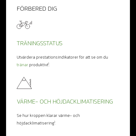
FÖRBERED DIG
TRÄNINGSSTATUS
Utvärdera prestationsindikatorer för att se om du
1
tränar
produktivt
.
VÄRME- OCH HÖJDACKLIMATISERING
Se hur kroppen klarar värme- och
1
höjdacklimatisering
.