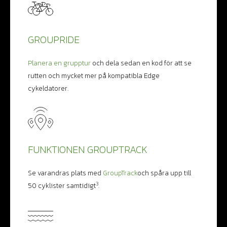
GROUPRIDE
Planera en grupptur
och dela sedan en kod för att se
rutten och mycket mer på kompatibla Edge
cykeldatorer.
FUNKTIONEN GROUPTRACK
Se varandras plats med
GroupTrack
och spåra upp till
3
50 cyklister samtidigt
.