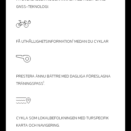
GNSS-TEKNOLOGI.
1
FÅ UTHÅLLIGHETS­INFORMATION
MEDAN DU CYKLAR
PRESTERA ÄNNU BÄTTRE MED DAGLIGA FÖRESLAGNA
1
TRÄNINGSPASS
.
CYKLA SOM LOKALBEFOLKNINGEN MED TURSPECIFIK
KARTA OCH NAVIGERING.