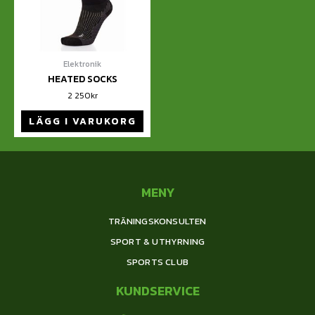
Elektronik
HEATED SOCKS
2 250
kr
LÄGG I VARUKORG
MENY
TRÄNINGSKONSULTEN
SPORT & UTHYRNING
SPORTS CLUB
KUNDSERVICE