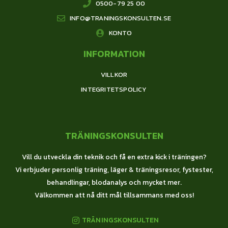
0500-79 25 00
INFO@TRANINGSKONSULTEN.SE
KONTO
INFORMATION
VILLKOR
INTEGRITETSPOLICY
TRÄNINGSKONSULTEN
Vill du utveckla din teknik och få en extra kick i träningen?
Vi erbjuder personlig träning, läger & träningsresor, fystester,
behandlingar, blodanalys och mycket mer.
Välkommen att nå ditt mål tillsammans med oss!
TRÄNINGSKONSULTEN