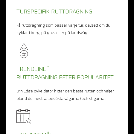
TURSPECIFIK RUTTDRAGNING
Få ruttdragning som passar varje tur, oavsett om du
cyklar i berg, på grus eller på landsväg.
™
TRENDLINE
RUTTDRAGNING EFTER POPULARITET
Din Edge cykeldator hittar den bästa rutten och väljer
bland de mest välbesökta vägarna (och stigarna).