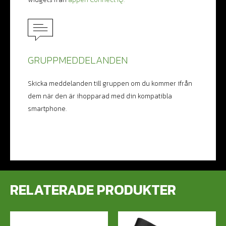
GRUPPMEDDELANDEN
Skicka meddelanden till gruppen om du kommer ifrån
dem när den är ihopparad med din kompatibla
smartphone.
RELATERADE PRODUKTER