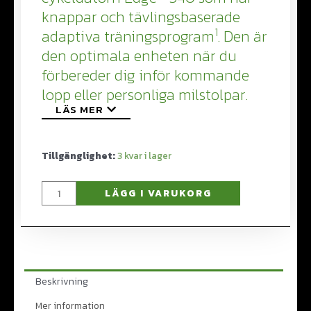
knappar och tävlingsbaserade
1
adaptiva träningsprogram
. Den är
den optimala enheten när du
förbereder dig inför kommande
lopp eller personliga milstolpar.
LÄS MER
Tillgänglighet:
3
LÄGG I VARUKORG
Beskrivning
Mer information