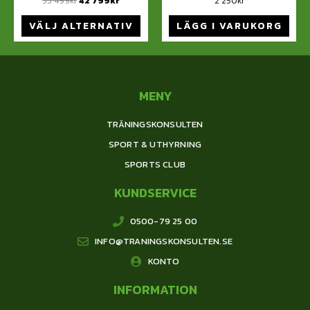
53 499
kr
42 799
kr
2 250
kr
VÄLJ ALTERNATIV
LÄGG I VARUKORG
MENY
TRÄNINGSKONSULTEN
SPORT & UTHYRNING
SPORTS CLUB
KUNDSERVICE
0500-79 25 00
INFO@TRANINGSKONSULTEN.SE
KONTO
INFORMATION