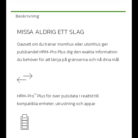
Beskrivning
MISSA ALDRIG ETT SLAG
Oavsett om du tränar inomhus eller utomhus ger
pulsbandet HRM-Pro Plus dig den exakta information
du behöver för att tänja på gränserna och nå dina mål.
™
HRM-Pro
Plus för över pulsdata i realtid till
kompatibla enheter, utrustning och appar.