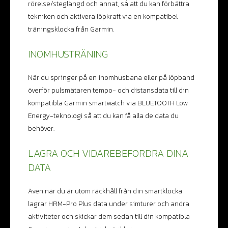
rörelse/steglängd och annat, så att du kan förbättra
tekniken och aktivera löpkraft via en kompatibel
träningsklocka från Garmin.
INOMHUSTRÄNING
När du springer på en inomhusbana eller på löpband
överför pulsmätaren tempo- och distansdata till din
kompatibla Garmin smartwatch via BLUETOOTH Low
Energy-teknologi så att du kan få alla de data du
behöver.
LAGRA OCH VIDAREBEFORDRA DINA
DATA
Även när du är utom räckhåll från din smartklocka
lagrar HRM-Pro Plus data under simturer och andra
aktiviteter och skickar dem sedan till din kompatibla