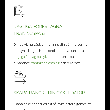
DAGLIGA FÖRESLAGNA
TRÄNINGSPASS
Om du vill ha vägledning kring din träning som tar
hänsyn till dig och din konditionsnivå kan du få
dagliga förslag på cykelturer
baserat på din
nuvarande
träningsbelastning
och VO2 Max.
SKAPA BANOR I DIN CYKELDATOR
Skapa enkelt banor direkt på cykeldatorn genom att
använda den snabba pekskärmen och se