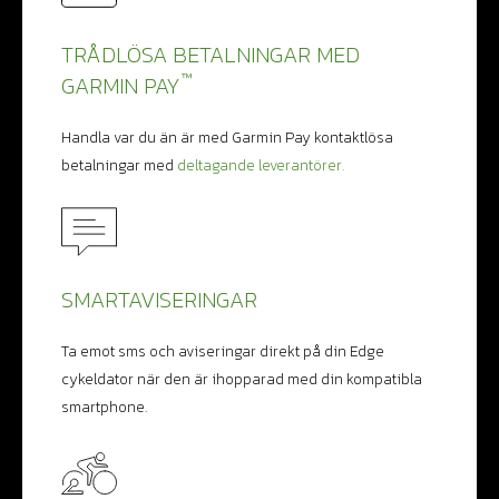
TRÅDLÖSA BETALNINGAR MED
™
GARMIN PAY
Handla var du än är med Garmin Pay kontaktlösa
betalningar med
deltagande leverantörer.
SMARTAVISERINGAR
Ta emot sms och aviseringar direkt på din Edge
cykeldator när den är ihopparad med din kompatibla
smartphone.