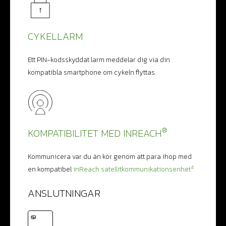
CYKELLARM
Ett PIN-kodsskyddat larm meddelar dig via din
kompatibla smartphone om cykeln flyttas.
®
KOMPATIBILITET MED INREACH
Kommunicera var du än kör genom att para ihop med
4
en kompatibel
inReach satellitkommunikationsenhet
ANSLUTNINGAR