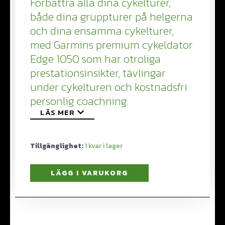
Förbättra alla dina cykelturer,
både dina gruppturer på helgerna
och dina ensamma cykelturer,
med Garmins premium cykeldator
Edge 1050 som har otroliga
prestationsinsikter, tävlingar
under cykelturen och kostnadsfri
personlig coachning.
LÄS MER
Tillgänglighet:
1
LÄGG I VARUKORG