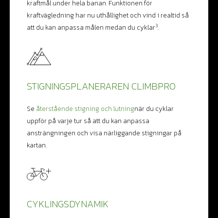
kraftmål under hela banan. Funktionen för
kraftvägledning har nu uthållighet och vind i realtid så
3
att du kan anpassa målen medan du cyklar
.
STIGNINGSPLANERAREN CLIMBPRO
Se
återstående stigning och lutning
när du cyklar
uppför på varje tur så att du kan anpassa
ansträngningen och visa närliggande stigningar på
kartan.
CYKLINGSDYNAMIK