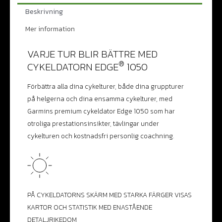
Beskrivning
Mer information
VARJE TUR BLIR BÄTTRE MED
®
CYKELDATORN EDGE
1050
Förbättra alla dina cykelturer, både dina gruppturer
på helgerna och dina ensamma cykelturer, med
Garmins premium cykeldator Edge 1050 som har
otroliga prestationsinsikter, tävlingar under
cykelturen och kostnadsfri personlig coachning.
PÅ CYKELDATORNS SKÄRM MED STARKA FÄRGER VISAS
KARTOR OCH STATISTIK MED ENASTÅENDE
DETALJRIKEDOM