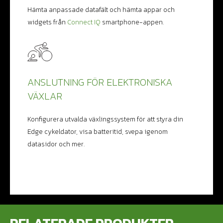
Hämta anpassade datafält och hämta appar och
widgets från
Connect IQ
smartphone-appen.
ANSLUTNING FÖR ELEKTRONISKA
VÄXLAR
Konfigurera utvalda växlingssystem för att styra din
Edge cykeldator, visa batteritid, svepa igenom
datasidor och mer.