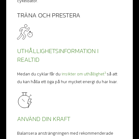
cykeldator.
TRÄNA OCH PRESTERA
UTHÅLLIGHETS­INFORMATION I
REALTID
3
Medan du cyklar får du
insikter om uthållighet
så att
du kan hålla ett öga på hur mycket energi du har kvar.
ANVÄND DIN KRAFT
Balansera ansträngningen med rekommenderade