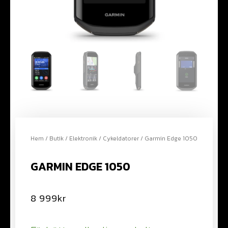
Hem
/
Butik
/
Elektronik
/
Cykeldatorer
/ Garmin Edge 1050
GARMIN EDGE 1050
8 999
kr