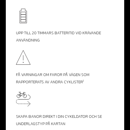
UPP TILL 20 TIMMARS BATTERITID VID KRÄVANDE
ANVÄNDNING
FÅ VARNINGAR OM FAROR PÅ VÄGEN SOM
1
RAPPORTERATS AV ANDRA CYKLISTER
SKAPA BANOR DIREKT I DIN CYKELDATOR OCH SE
UNDERLAGSTYP PÅ KARTAN