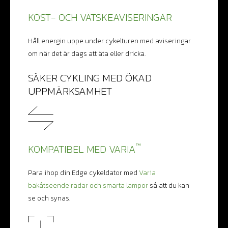
KOST- OCH VÄTSKEAVISERINGAR
Håll energin uppe under cykelturen med aviseringar
om när det är dags att äta eller dricka.
SÄKER CYKLING MED ÖKAD
UPPMÄRKSAMHET
™
KOMPATIBEL MED VARIA
Para ihop din Edge cykeldator med
Varia
bakåtseende radar och smarta lampor
så att du kan
se och synas.