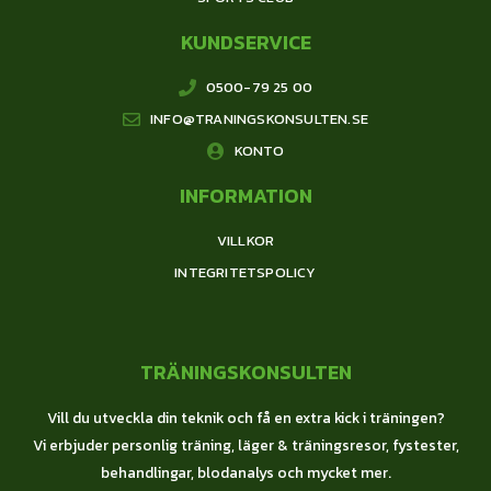
KUNDSERVICE
0500-79 25 00
INFO@TRANINGSKONSULTEN.SE
KONTO
INFORMATION
VILLKOR
INTEGRITETSPOLICY
TRÄNINGSKONSULTEN
Vill du utveckla din teknik och få en extra kick i träningen?
Vi erbjuder personlig träning, läger & träningsresor, fystester,
behandlingar, blodanalys och mycket mer.