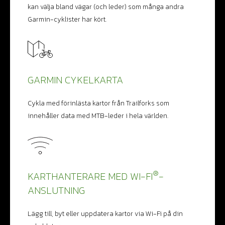
kan välja bland vägar (och leder) som många andra
Garmin-cyklister har kört.
GARMIN CYKELKARTA
Cykla med förinlästa kartor från Trailforks som
innehåller data med MTB-leder i hela världen.
®
KARTHANTERARE MED WI-FI
-
ANSLUTNING
Lägg till, byt eller uppdatera kartor via Wi-Fi på din