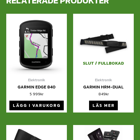
RELATERADE PRODUKTER
SLUT / FULLBOKAD
Elektronik
Elektronik
GARMIN EDGE 840
GARMIN HRM-DUAL
5 999
kr
849
kr
LÄGG I VARUKORG
LÄS MER