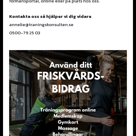
förmånsportal, online eller på plats hos oss.
Kontakta oss så hjälper vi dig vidare
annelie@traningskonsulten.se
0500-79 25 03