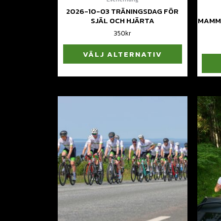
2026-10-03 TRÄNINGSDAG FÖR
SJÄL OCH HJÄRTA
MAMMA
350
kr
VÄLJ ALTERNATIV