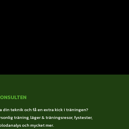
KONSULTEN
a din teknik och få en extra kick i träningen?
sonlig träning, läger & träningsresor, fystester,
blodanalys och mycket mer.