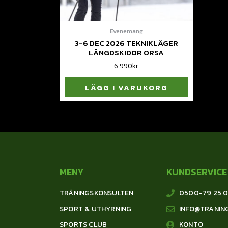
Evenemang
3-6 DEC 2026 TEKNIKLÄGER
LÄNGDSKIDOR ORSA
6 990
kr
LÄGG I VARUKORG
MENY
KUNDSERVICE
TRÄNINGSKONSULTEN
0500-79 25 
SPORT & UTHYRNING
INFO@TRANIN
SPORTS CLUB
KONTO