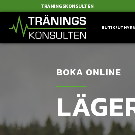
TRÄNINGSKONSULTEN
BUTIK/UTHYR
BOKA ONLINE
LÄGE