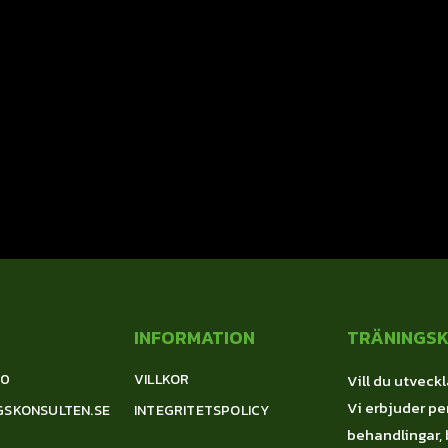
INFORMATION
TRÄNINGS
00
VILLKOR
Vill du utveckl
Vi erbjuder per
GSKONSULTEN.SE
INTEGRITETSPOLICY
behandlingar, 