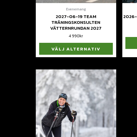
Evenemang
2027-06-19 TEAM
2026
TRÄNINGSKONSULTEN
VÄTTERNRUNDAN 2027
4 990
kr
VÄLJ ALTERNATIV