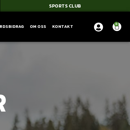
SPORTS CLUB
ÅRDSBIDRAG
OM OSS
KONTAKT
R