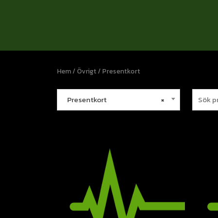
Hem
/
Övrigt
/ Presentkort
Presentkort
×