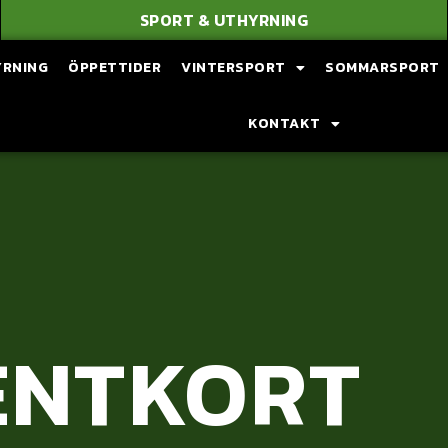
SPORT & UTHYRNING
YRNING
ÖPPETTIDER
VINTERSPORT
SOMMARSPORT
KONTAKT
ENTKORT