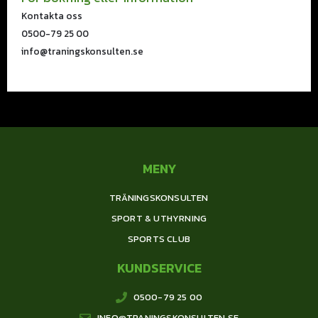
Kontakta oss
0500-79 25 00
info@traningskonsulten.se
MENY
TRÄNINGSKONSULTEN
SPORT & UTHYRNING
SPORTS CLUB
KUNDSERVICE
0500-79 25 00
INFO@TRANINGSKONSULTEN.SE