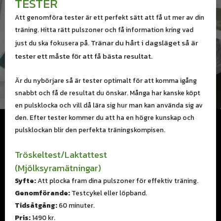
TESTER
Att genomföra tester är ett perfekt sätt att få ut mer av din
träning. Hitta rätt pulszoner och få information kring vad
Tränar du hårt i dagsläget så är
just du ska fokusera på.
tester ett måste för att få bästa resultat.
Är du nybörjare så är tester optimalt för att komma igång
snabbt och få de resultat du önskar. Många har kanske köpt
en pulsklocka och vill då lära sig hur man kan använda sig av
den. Efter tester kommer du att ha en högre kunskap och
pulsklockan blir den perfekta träningskompisen.
Tröskeltest/Laktattest
(Mjölksyramätningar)
Syfte:
Att plocka fram dina pulszoner för effektiv träning.
Genomförande:
Testcykel eller löpband.
Tidsåtgång:
60 minuter.
Pris:
1490 kr.