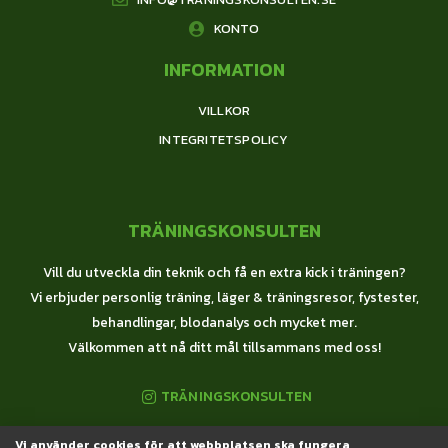
KONTO
INFORMATION
VILLKOR
INTEGRITETSPOLICY
TRÄNINGSKONSULTEN
Vill du utveckla din teknik och få en extra kick i träningen?
Vi erbjuder personlig träning, läger & träningsresor, fystester,
behandlingar, blodanalys och mycket mer.
Välkommen att nå ditt mål tillsammans med oss!
TRÄNINGSKONSULTEN
Vi använder cookies för att webbplatsen ska fungera