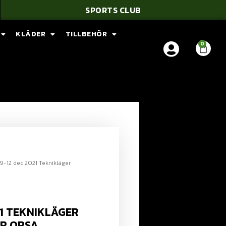
SPORTS CLUB
KLÄDER
TILLBEHÖR
9-12 dec 2021 Teknikläger
21 TEKNIKLÄGER
R ORSA