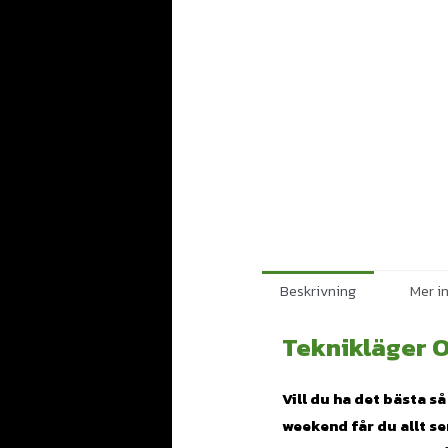
Beskrivning
Mer i
Teknikläger 
Vill du ha det bästa så
weekend får du allt se