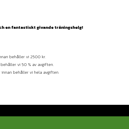
ch en fantastiskt givande träningshelg!
nan behåller vi 2500 kr.
behåller vi 50 % av avgiften.
 innan behåller vi hela avgiften.