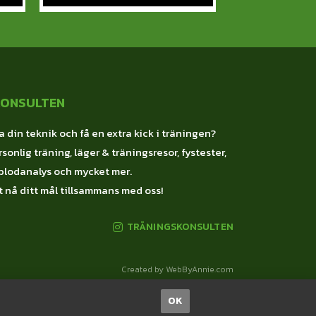
KONSULTEN
a din teknik och få en extra kick i träningen?
sonlig träning, läger & träningsresor, fystester,
blodanalys och mycket mer.
 nå ditt mål tillsammans med oss!
TRÄNINGSKONSULTEN
Created by WebByAnnie.com
OK