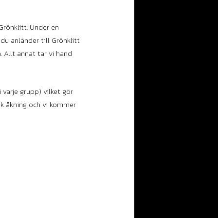
Grönklitt. Under en
du anländer till Grönklitt
 Allt annat tar vi hand
 varje grupp) vilket gör
sisk åkning och vi kommer