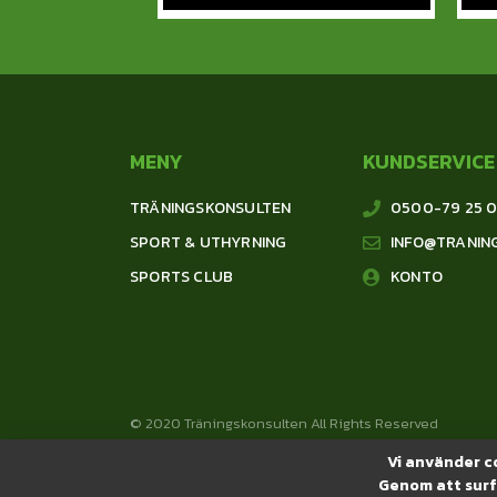
MENY
KUNDSERVICE
TRÄNINGSKONSULTEN
0500-79 25 
SPORT & UTHYRNING
INFO@TRANIN
SPORTS CLUB
KONTO
© 2020 Träningskonsulten All Rights Reserved
Vi använder co
Genom att surf