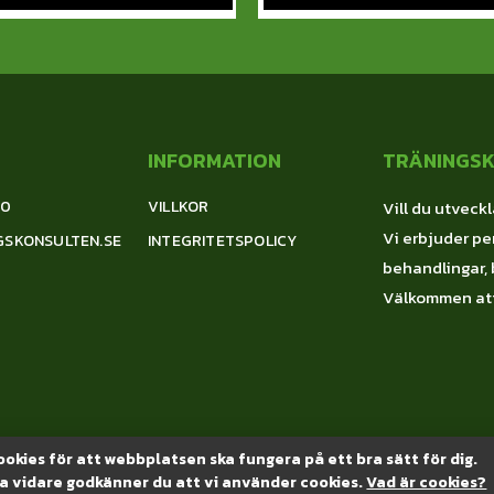
INFORMATION
TRÄNINGS
00
VILLKOR
Vill du utveckl
Vi erbjuder per
GSKONSULTEN.SE
INTEGRITETSPOLICY
behandlingar, 
Välkommen att
okies för att webbplatsen ska fungera på ett bra sätt för dig.
a vidare godkänner du att vi använder cookies.
Vad är cookies?