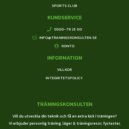
SPORTS CLUB
KUNDSERVICE
0500-79 25 00
INFO@TRANINGSKONSULTEN.SE
KONTO
INFORMATION
VILLKOR
INTEGRITETSPOLICY
TRÄNINGSKONSULTEN
Vill du utveckla din teknik och få en extra kick i träningen?
Vi erbjuder personlig träning, läger & träningsresor, fystester,