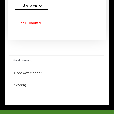
LÄS MER
Slut / Fullbokad
Beskrivning
Glide wax cleaner
Säsong: