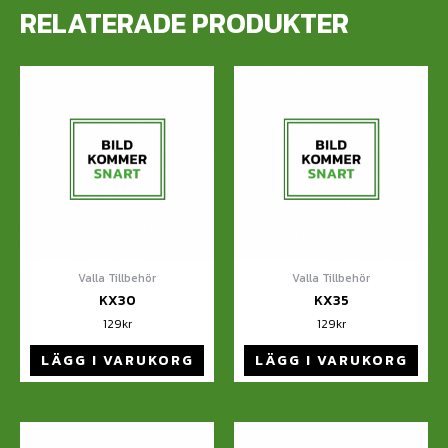
RELATERADE PRODUKTER
Valla Tillbehör
Valla Tillbehör
KX30
KX35
129
kr
129
kr
LÄGG I VARUKORG
LÄGG I VARUKORG