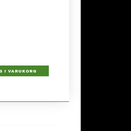
G I VARUKORG