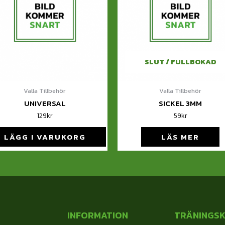
SLUT / FULLBOKAD
Valla Tillbehör
Valla Tillbehör
UNIVERSAL
SICKEL 3MM
129
kr
59
kr
LÄGG I VARUKORG
LÄS MER
INFORMATION
TRÄNINGS