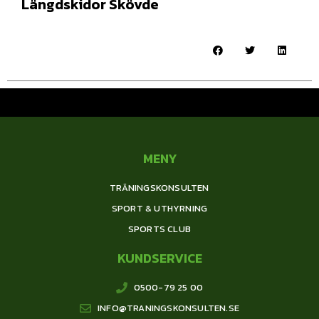
Längdskidor Skövde
MENY
TRÄNINGSKONSULTEN
SPORT & UTHYRNING
SPORTS CLUB
KUNDSERVICE
0500-79 25 00
INFO@TRANINGSKONSULTEN.SE