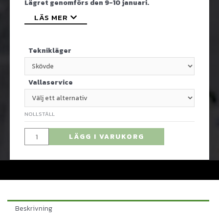
Lägret genomförs den 9-10 januari.
LÄS MER
Teknikläger
Vallaservice
NOLLSTÄLL
LÄGG I VARUKORG
Beskrivning