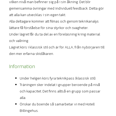
vilken nivå man befinner sig på i sin åkning. Det blir
gemensamma övningar med individuell feedback. Detta gör
att alla kan utvecklas i sin egen takt.
Alla deltagare kommer att filmas och genom teknikanalys
lättare få förståelse för sina styrkor och svagheter.
Under lägret får du ta del av en föreläsning kring material
och vallning.
Lägret körs i klassisk stil och är för ALLA, från nybörjaren till
den mer erfarna skidåkaren.
Information
Under helgen körs fyra teknikpass (klassisk stil).
Träningen sker indelat i grupper beroende på nivå
och kapacitet. Det finns alltså en grupp som passar
alla.
Önskar du boende så samarbetar vi med Hotell
Billingehus.