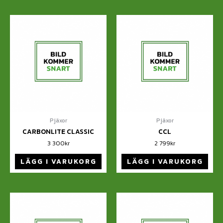
Pjäxor
Pjäxor
CARBONLITE CLASSIC
CCL
3 300
kr
2 799
kr
LÄGG I VARUKORG
LÄGG I VARUKORG