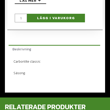
LÄS MER
LÄGG I VARUKORG
Beskrivning
Carbonlite classic
Säsong:
RELATERADE PRODUKTER