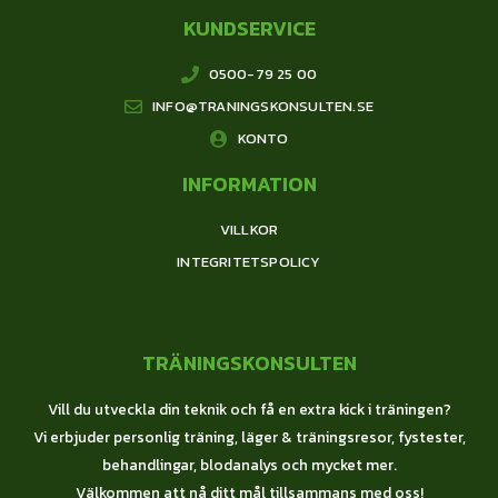
KUNDSERVICE
0500-79 25 00
INFO@TRANINGSKONSULTEN.SE
KONTO
INFORMATION
VILLKOR
INTEGRITETSPOLICY
TRÄNINGSKONSULTEN
Vill du utveckla din teknik och få en extra kick i träningen?
Vi erbjuder personlig träning, läger & träningsresor, fystester,
behandlingar, blodanalys och mycket mer.
Välkommen att nå ditt mål tillsammans med oss!