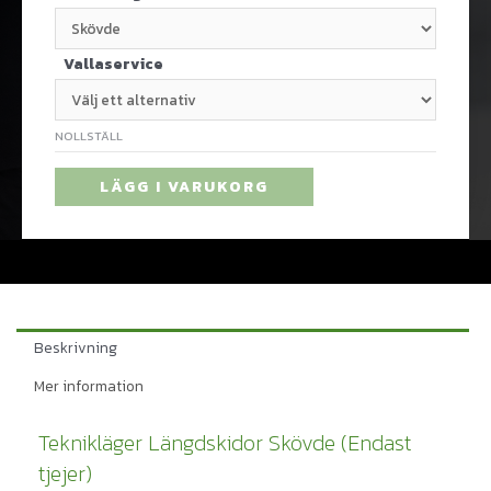
Vallaservice
NOLLSTÄLL
LÄGG I VARUKORG
Beskrivning
Mer information
Teknikläger Längdskidor Skövde (Endast
tjejer)