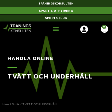
TRÄNINGSKONSULTEN
SPORT & UTHYRNING
SPORTS CLUB
HANDLA ONLINE
TVÄTT OCH UNDERHÅLL
Hem
/
Butik
/ TVÄTT OCH UNDERHÅLL