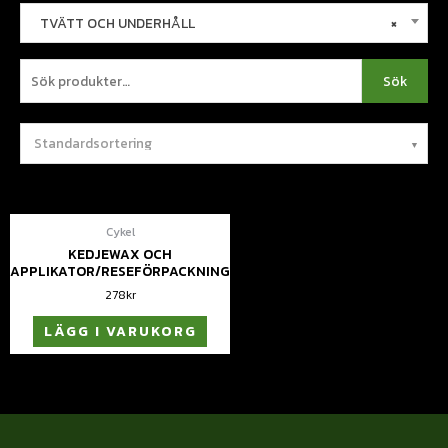
TVÄTT OCH UNDERHÅLL
×
Sök
Cykel
KEDJEWAX OCH
APPLIKATOR/RESEFÖRPACKNING
278
kr
LÄGG I VARUKORG