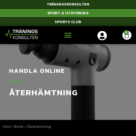
TRÄNINGSKONSULTEN
SPORT & UTHYRNING
SPORTS CLUB
HANDLA ONLINE
ÅTERHÄMTNING
Hem
/
Butik
/ Återhämtning