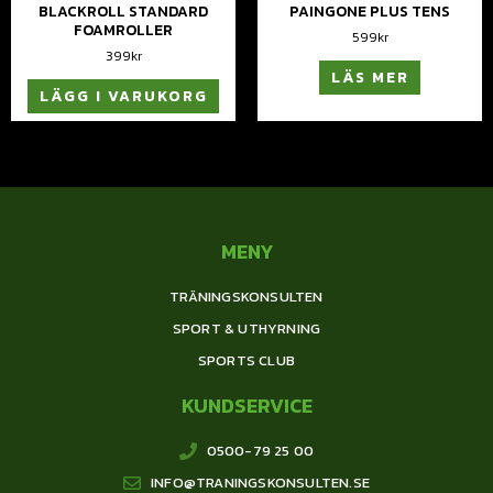
BLACKROLL STANDARD
PAINGONE PLUS TENS
FOAMROLLER
599
kr
399
kr
LÄS MER
LÄGG I VARUKORG
MENY
TRÄNINGSKONSULTEN
SPORT & UTHYRNING
SPORTS CLUB
KUNDSERVICE
0500-79 25 00
INFO@TRANINGSKONSULTEN.SE