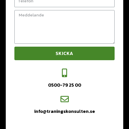
SKICKA
0500-79 25 00
info@traningskonsulten.se