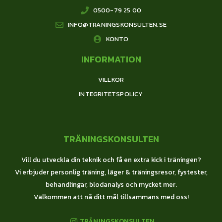
0500-79 25 00
INFO@TRANINGSKONSULTEN.SE
KONTO
INFORMATION
VILLKOR
INTEGRITETSPOLICY
TRÄNINGSKONSULTEN
Vill du utveckla din teknik och få en extra kick i träningen?
Vi erbjuder personlig träning, läger & träningsresor, fystester,
behandlingar, blodanalys och mycket mer.
Välkommen att nå ditt mål tillsammans med oss!
TRÄNINGSKONSULTEN